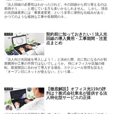
「法人回線の必要性はわかったけれど、今の回線から切り替えるのは
面倒そう……」と感じている方も多いかもしれません。 しかし、現在
の光回線業界には「事業者変更」という非常に便利な仕組みがあり、
かつてのような複雑な工事や長期間のネ...
契約前に知っておきたい！法人光
未分類
回線の導入費用・工事期間・注意
点まとめ
「法人向け光回線を導入しよう！」と決めた際、次に気になるのが初
期費用や工事の手間ではないでしょうか。 特にオフィスや店舗の移
転、新規開店に合わせて導入する場合、スケジュール管理を誤ると
「オープン日にネットが使えない」という最...
【徹底解説】オフィス光119の評
未分類
判は？株式会社東名が提供する法
人特化型サービスの正体