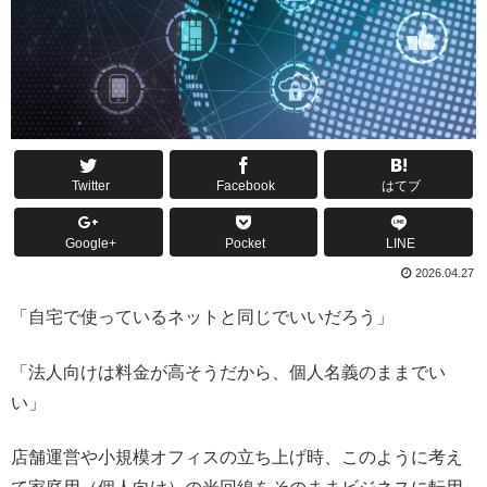
Twitter
Facebook
はてブ
Google+
Pocket
LINE
2026.04.27
「自宅で使っているネットと同じでいいだろう」
「法人向けは料金が高そうだから、個人名義のままでい
い」
店舗運営や小規模オフィスの立ち上げ時、このように考え