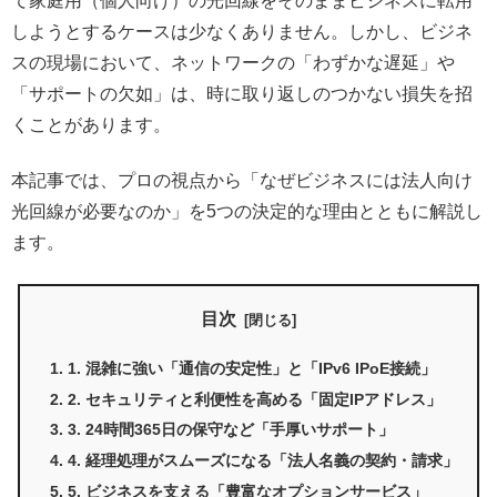
て家庭用（個人向け）の光回線をそのままビジネスに転用
しようとするケースは少なくありません。しかし、ビジネ
スの現場において、ネットワークの「わずかな遅延」や
「サポートの欠如」は、時に取り返しのつかない損失を招
くことがあります。
本記事では、プロの視点から「なぜビジネスには法人向け
光回線が必要なのか」を5つの決定的な理由とともに解説し
ます。
目次
1. 混雑に強い「通信の安定性」と「IPv6 IPoE接続」
2. セキュリティと利便性を高める「固定IPアドレス」
3. 24時間365日の保守など「手厚いサポート」
4. 経理処理がスムーズになる「法人名義の契約・請求」
5. ビジネスを支える「豊富なオプションサービス」