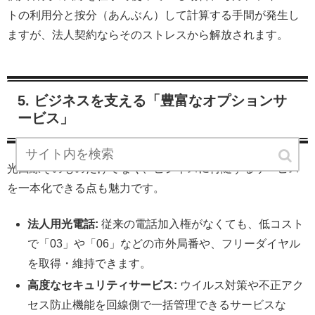
トの利用分と按分（あんぶん）して計算する手間が発生し
ますが、法人契約ならそのストレスから解放されます。
5. ビジネスを支える「豊富なオプションサ
ービス」
光回線そのものだけでなく、ビジネスに付随するサービス
を一本化できる点も魅力です。
法人用光電話:
従来の電話加入権がなくても、低コスト
で「03」や「06」などの市外局番や、フリーダイヤル
を取得・維持できます。
高度なセキュリティサービス:
ウイルス対策や不正アク
セス防止機能を回線側で一括管理できるサービスな